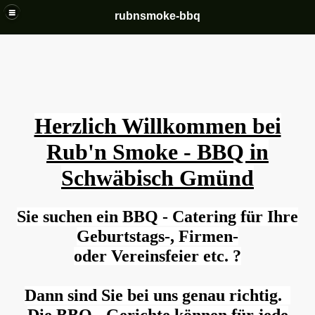
rubnsmoke-bbq
Herzlich Willkommen bei
Rub'n Smoke - BBQ in
Schwäbisch Gmünd
Sie suchen ein BBQ - Catering für Ihre
Geburtstags-, Firmen-
oder Vereinsfeier etc. ?
Dann sind Sie bei uns genau richtig.
Die BBQ - Gerichte können für jede